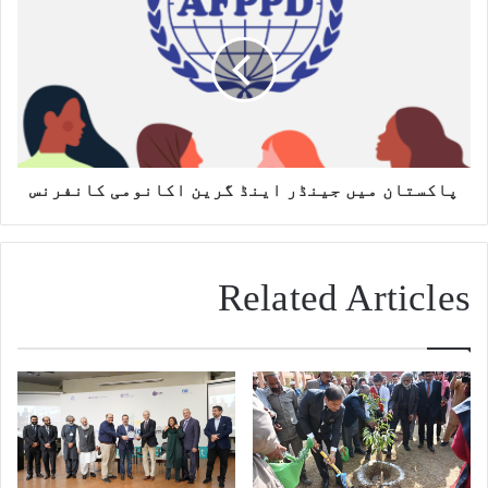
پاکستان میں جینڈر اینڈ گرین اکانومی کانفرنس
Related Articles