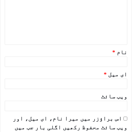
ب
ص
ر
ہ
*
نام
*
ای میل
*
ویب‌ سائٹ
اس براؤزر میں میرا نام، ای میل، اور
ویب سائٹ محفوظ رکھیں اگلی بار جب میں