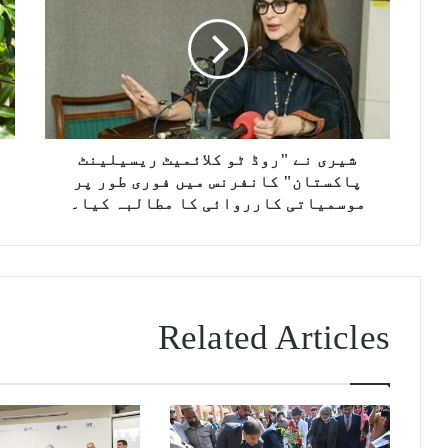
شیری نے "روڈ ٹو کلائمیٹ ریسیلینٹ
پاکستان" کانفرنس میں فوری طور پر
موسمیاتی کارروائی کا مطالبہ کیا۔
Related Articles