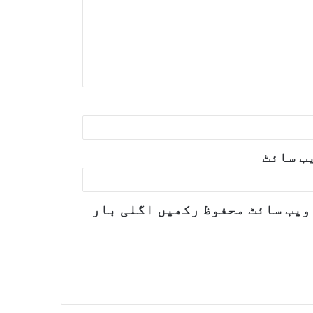
ب‌ سائٹ
ویب سائٹ محفوظ رکھیں اگلی بار