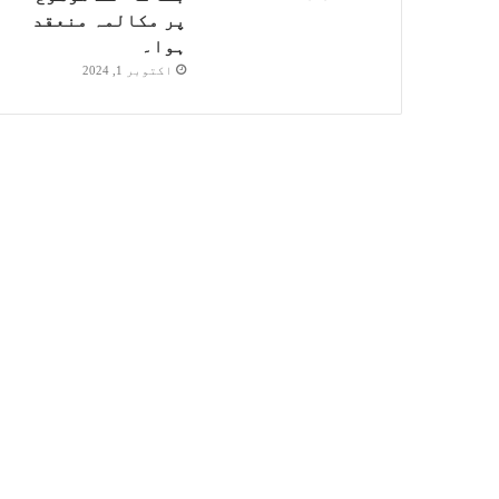
پر مکالمہ منعقد
ہوا۔
اکتوبر 1, 2024