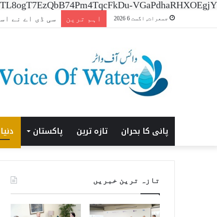
n=7XNTL8ogT7EzQbB74Pm4TqcFkDu-VGaPdhaRHXOEgjY
اہم ترین
افتتاحی ‘ایشیا انر
جمعرات, اگست 6 2026
پانی کا بحران
تازہ ترین
پاکستان
دنیا
تازہ ترین خبریں