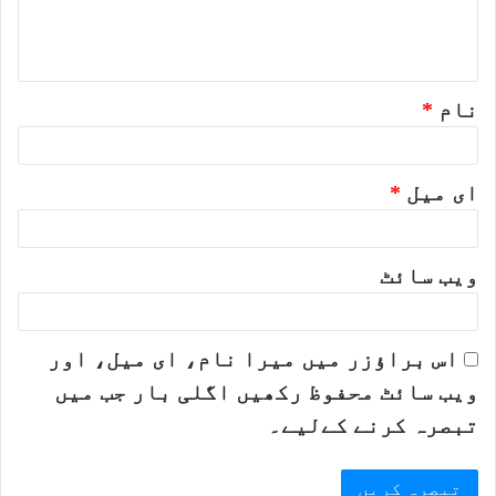
ہ
*
نام
*
ای میل
*
ویب‌ سائٹ
اس براؤزر میں میرا نام، ای میل، اور
ویب سائٹ محفوظ رکھیں اگلی بار جب میں
تبصرہ کرنے کےلیے۔