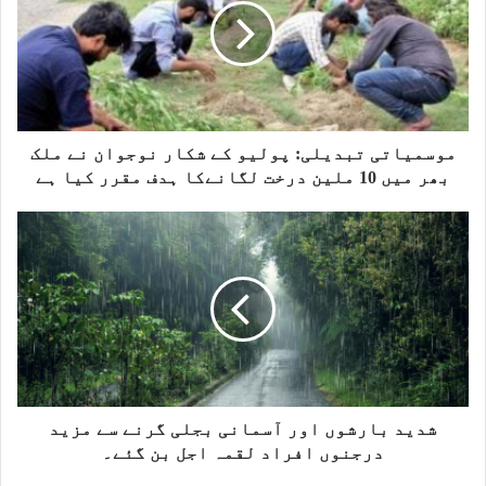
e
موسمیاتی تبدیلی: پولیو کے شکار نوجوان نے ملک
بھر میں 10 ملین درخت لگانےکا ہدف مقرر کیا ہے
شدید بارشوں اور آسمانی بجلی گرنے سے مزید
درجنوں افراد لقمہ اجل بن گئے۔