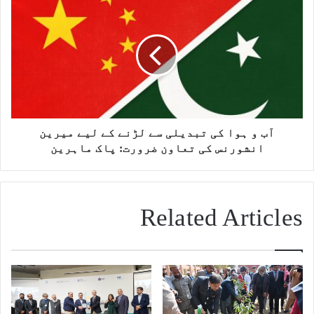
آب و ہوا کی تبدیلی سے لڑنے کے لیے میرین
انشورنس کی تعاون ضرورت: پاک ماہرین
Related Articles