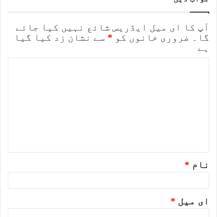
آپ کا ای میل ایڈریس شائع نہیں کیا جائے
گا۔
ضروری خانوں کو
*
سے نشان زد کیا گیا
ہے
ت
ب
ص
ر
ہ
*
نام
*
ای میل
*