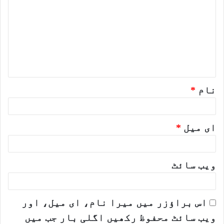
ب
ص
ر
ہ
*
نام
*
ای میل
*
ویب‌ سائٹ
اس براؤزر میں میرا نام، ای میل، اور
ویب سائٹ محفوظ رکھیں اگلی بار جب میں