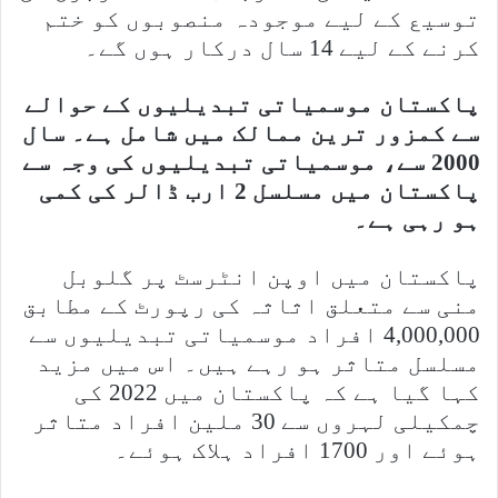
توسیع کے لیے موجودہ منصوبوں کو ختم
کرنے کے لیے 14 سال درکار ہوں گے۔
پاکستان موسمیاتی تبدیلیوں کے حوالے
سے کمزور ترین ممالک میں شامل ہے۔ سال
2000 سے، موسمیاتی تبدیلیوں کی وجہ سے
پاکستان میں مسلسل 2 ارب ڈالر کی کمی
ہو رہی ہے۔
پاکستان میں اوپن انٹرسٹ پر گلوبل
منی سے متعلق اثاثہ کی رپورٹ کے مطابق
4,000,000 افراد موسمیاتی تبدیلیوں سے
مسلسل متاثر ہو رہے ہیں۔ اس میں مزید
کہا گیا ہے کہ پاکستان میں 2022 کی
چمکیلی لہروں سے 30 ملین افراد متاثر
ہوئے اور 1700 افراد ہلاک ہوئے۔