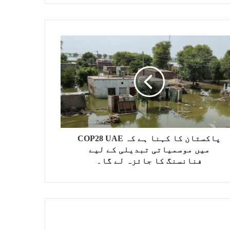
پاکستان کا کہنا ہے کہ COP28 UAE
میں موسمیاتی تبدیلی کے لیے
فنانسنگ کا جائزہ لے گا۔