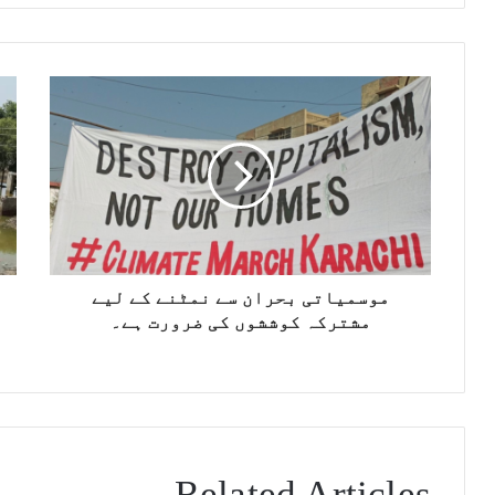
i
t
e
موسمیاتی بحران سے نمٹنے کے لیے
مشترکہ کوششوں کی ضرورت ہے۔
Related Articles