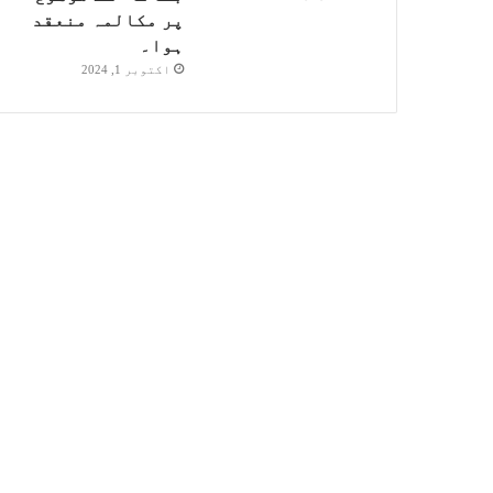
پر مکالمہ منعقد
ہوا۔
اکتوبر 1, 2024