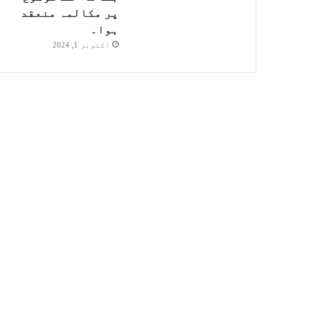
پر مکالمہ منعقد
ہوا۔
اکتوبر 1, 2024