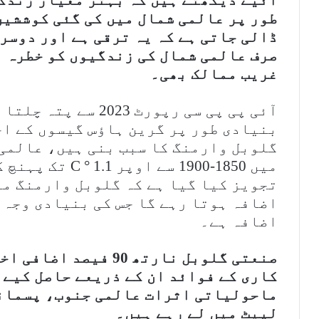
طور پر عالمی شمال میں کی گئی کوششیں
ڈالی جاتی ہے کہ یہ ترقی ہے اور دوسر
صرف عالمی شمال کی زندگیوں کو خطرہ ب
غریب ممالک بھی۔
آئی پی پی سی رپورٹ 23
بنیادی طور پر گرین ہاؤس گیسوں کے اخ
میں 1850-1900 سے 
اضافہ ہے۔
صنعتی گلوبل نارتھ 90 
کاری کے فوائد ان کے ذریعے حاصل کیے 
ماحولیاتی اثرات عالمی جنوب، پسماند
لپیٹ میں لے رہے ہیں۔