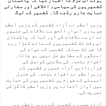
ہوئے اس عزم کا اظہار کیا کہ پاکستان
کشمیریوں کی سیاسی، اخلاقی اور سفارتی
حمایت جاری رکھے گا۔ کشمیر کے لوگ
وزیر اعظم نے آزاد کشمیر کے وزیر اعظم
چوہدری انوار الحق سے ملاقات کی جنہوں
نے ان سے ملاقات کی اور کہا کہ پاکستان
اس وقت تک کشمیریوں کے ساتھ کھڑا رہے
گا جب تک مسئلہ کشمیر کے عوام کی
امنگوں کے مطابق حل نہیں ہو جاتا۔
اقوام متحدہ کی سلامتی کونسل کی
قراردادیں آزاد جموں و کشمیر کے
وزیراعظم نے اقوام متحدہ کی جنرل
اسمبلی کے فورم پر کشمیریوں کی حمایت
میں آواز اٹھانے پر وزیراعظم کاکڑ کی
تعریف کی۔
آزاد جموں و کشمیر کے وزیر اعظم نے