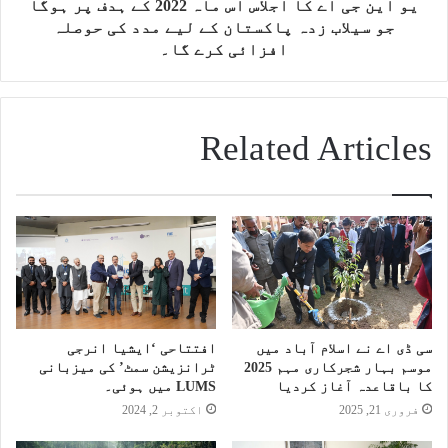
یو این جی اے کا اجلاس اس ماہ 2022 کے ہدف پر ہوگا
جو سیلاب زدہ پاکستان کے لیے مدد کی حوصلہ
افزائی کرے گا۔
Related Articles
سی ڈی اے نے اسلام آباد میں
افتتاحی ‘ایشیا انرجی
موسم بہار شجرکاری مہم 2025
ٹرانزیشن سمٹ’ کی میزبانی
کا باقاعدہ آغاز کردیا
LUMS میں ہوئی۔
فروری 21, 2025
اکتوبر 2, 2024