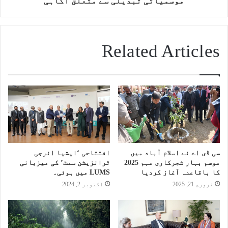
موسمیاتی تبدیلی سے متعلق آگاہی
Related Articles
سی ڈی اے نے اسلام آباد میں
افتتاحی ‘ایشیا انرجی
موسم بہار شجرکاری مہم 2025
ٹرانزیشن سمٹ’ کی میزبانی
کا باقاعدہ آغاز کردیا
LUMS میں ہوئی۔
فروری 21, 2025
اکتوبر 2, 2024