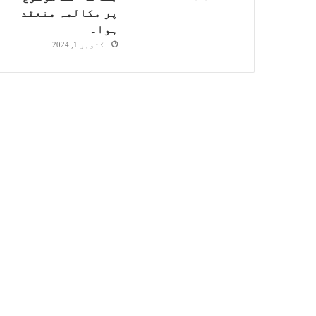
پر مکالمہ منعقد
ہوا۔
اکتوبر 1, 2024