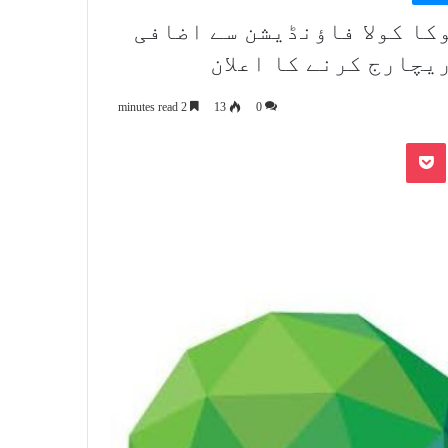
کا کولا فاؤنڈیشن سے اضافی
یچارج کرنے کا اعلان
2 minutes read
13
0
Pocket