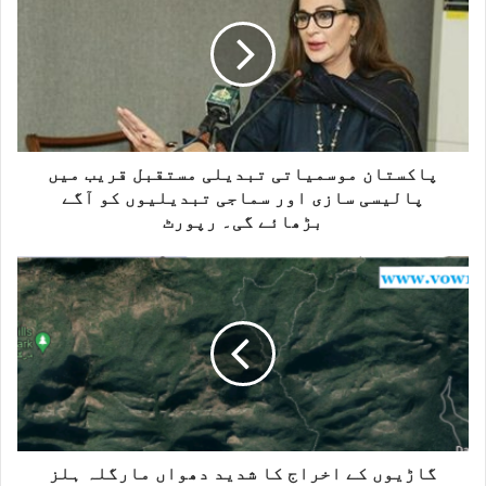
t
e
پاکستان موسمیاتی تبدیلی مستقبل قریب میں
پالیسی سازی اور سماجی تبدیلیوں کو آگے
بڑھائے گی۔ رپورٹ
گاڑیوں کے اخراج کا شدید دھواں مارگلہ ہلز