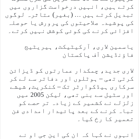
کرتے ہیں، انہیں درخواست گزاروں میں
تبدیل کرتے ہیں … (بغیر) متاثرہ لوگوں
کی پوشیدہ صلاحیتوں کی پرورش یا حوصلہ
افزائی کرنے کی کوئی کوشش نہیں کرتے۔
یاسمین لاری، آرکیٹیکٹ، ہیریٹیج
فاؤنڈیشن آف پاکستان
لاری جدید، چمکدار عمارتوں کو ڈیزائن
کرتی تھی – ہوٹلوں اور دفاتر سے لے کر
سرکاری ہیڈکوارٹر تک – کنکریٹ، شیشے
اور سٹیل سے بنی تھی، لیکن 2005 میں
زلزلے نے کشمیر کے زیادہ تر حصے کو
تباہ کرنے کے بعد پائیدار امدادی فن
تعمیر کا رخ کیا۔
انہوں نے کہا کہ ان کی این جی او نے