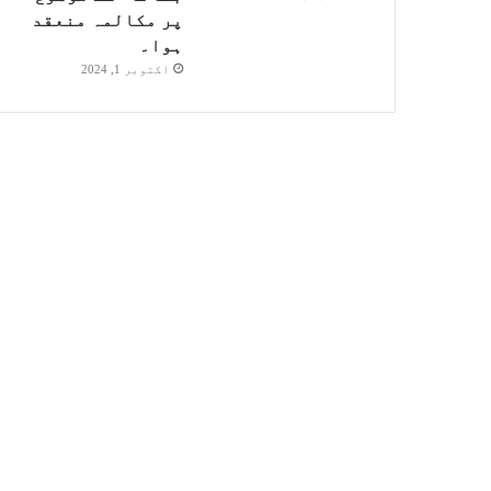
پر مکالمہ منعقد
ہوا۔
اکتوبر 1, 2024