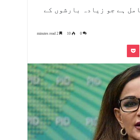
 ممالک میں شامل ہے جو زیادہ بارشوں کے
2 minutes read
10
0
Pocket