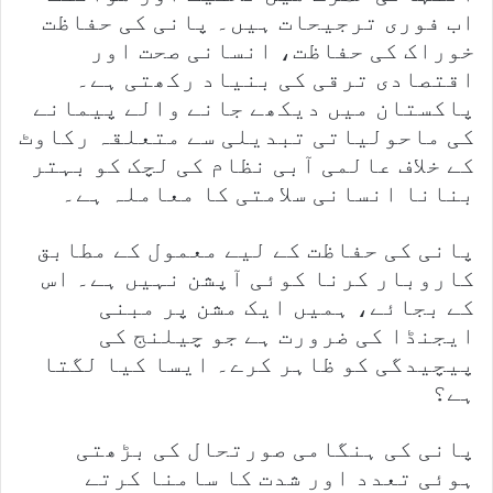
اب فوری ترجیحات ہیں۔ پانی کی حفاظت
خوراک کی حفاظت، انسانی صحت اور
اقتصادی ترقی کی بنیاد رکھتی ہے۔
پاکستان میں دیکھے جانے والے پیمانے
کی ماحولیاتی تبدیلی سے متعلقہ رکاوٹ
کے خلاف عالمی آبی نظام کی لچک کو بہتر
بنانا انسانی سلامتی کا معاملہ ہے۔
پانی کی حفاظت کے لیے معمول کے مطابق
کاروبار کرنا کوئی آپشن نہیں ہے۔ اس
کے بجائے، ہمیں ایک مشن پر مبنی
ایجنڈا کی ضرورت ہے جو چیلنج کی
پیچیدگی کو ظاہر کرے۔ ایسا کیا لگتا
ہے؟
پانی کی ہنگامی صورتحال کی بڑھتی
ہوئی تعدد اور شدت کا سامنا کرتے