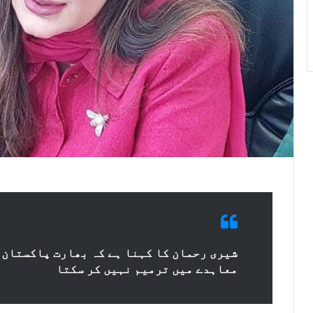
شیری رحمان کا کہنا ہے کہ بھارت پاکستان 
معاہدے میں ترمیم نہیں کر سکتا