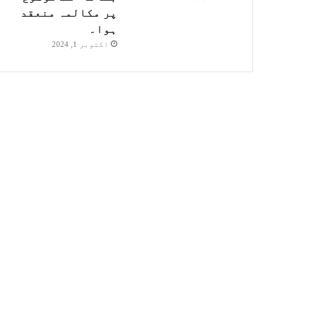
پر مکالمہ منعقد
ہوا۔
اکتوبر 1, 2024