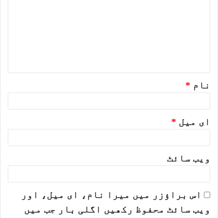
ص
ر
ہ
*
نام
*
ای میل
*
ویب‌ سائٹ
اس براؤزر میں میرا نام، ای میل، اور
ویب سائٹ محفوظ رکھیں اگلی بار جب میں