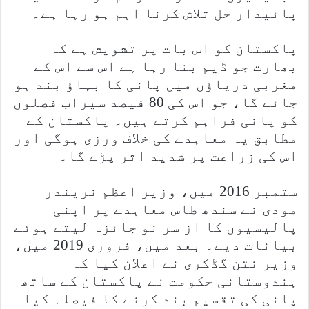
پائیدار حل تلاش کرنا اہم ہو رہا ہے۔
پاکستان کو اس بات پر تشویش ہے کہ
بھارت جو ڈیم بنا رہا ہے اس سے اس کے
مغربی دریاؤں میں پانی کا بہاؤ بند ہو
جائے گا، جو اس کی 80 فیصد سیراب فصلوں
کو پانی فراہم کرتے ہیں۔ پاکستان کے
مطابق یہ معاہدے کی خلاف ورزی ہوگی اور
اس کی زراعت پر شدید اثر پڑے گا۔
ستمبر 2016 میں، وزیر اعظم نریندر
مودی نے سندھ طاس معاہدے پر اپنی
پالیسیوں کا از سر نو جائزہ لیتے ہوئے
بیانات دیے۔ بعد میں، فروری 2019 میں،
وزیر نتن گڈکری نے اعلان کیا کہ
ہندوستانی حکومت نے پاکستان کے ساتھ
پانی کی تقسیم بند کرنے کا فیصلہ کیا