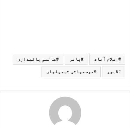
اسلام آباد
پانی
عالمی پائیداری
لاہور
موسمیاتی تبدیلیاں