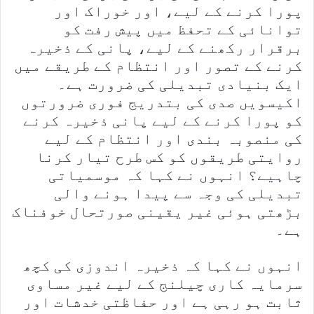
پورا کرنے کے لیے، اور خوراک اور
توانائی کے تحفظ میں پیش رفت کو
برقرار رکھنے کے لیے، پانی کے ذخیرہ
کرنے کے تصور اور انتظام کے طریقے میں
ایک بنیادی تبدیلی کی ضرورت ہے۔
اکیسویں صدی کی بتدریج فوری ضرورتوں
کو پورا کرنے کے لیے پانی ذخیرہ کرنے
کی منصوبہ بندی اور انتظام کے لیے
روایتی طریقوں کو کس طرح تیار کرنا
چاہیے؟ انہوں نے کہا کہ موسمیاتی
تبدیلی کی وجہ سے پیدا ہونے والی
بڑھتی ہوئی غیر یقینی صورتحال خوفناک
ہے۔
انہوں نے کہا کہ ذخیرہ اندوزی کی کچھ
سرمایہ کاری چیلنج کے لیے غیر مساوی
ثابت ہو رہی ہے اور حفاظتی خدشات اور