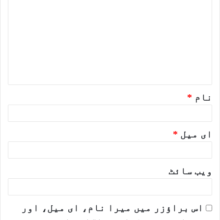
ب
ص
ر
ہ
*
نام
*
ای میل
*
ویب‌ سائٹ
اس براؤزر میں میرا نام، ای میل، اور