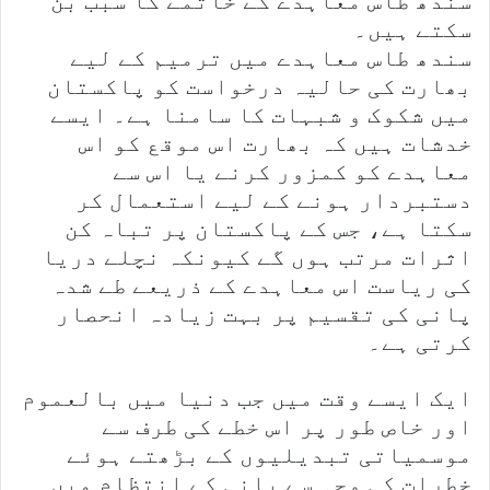
سندھ طاس معاہدے کے خاتمے کا سبب بن
سکتے ہیں۔
سندھ طاس معاہدے میں ترمیم کے لیے
بھارت کی حالیہ درخواست کو پاکستان
میں شکوک و شبہات کا سامنا ہے۔ ایسے
خدشات ہیں کہ بھارت اس موقع کو اس
معاہدے کو کمزور کرنے یا اس سے
دستبردار ہونے کے لیے استعمال کر
سکتا ہے، جس کے پاکستان پر تباہ کن
اثرات مرتب ہوں گے کیونکہ نچلے دریا
کی ریاست اس معاہدے کے ذریعے طے شدہ
پانی کی تقسیم پر بہت زیادہ انحصار
کرتی ہے۔
ایک ایسے وقت میں جب دنیا میں بالعموم
اور خاص طور پر اس خطے کی طرف سے
موسمیاتی تبدیلیوں کے بڑھتے ہوئے
خطرات کی وجہ سے پانی کے انتظام میں