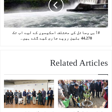
#آبی وسائل کی مختلف اسکیموں کے لیے اب تک
44.270 بلین روپے جاری کیے گئے ہیں۔
Related Articles