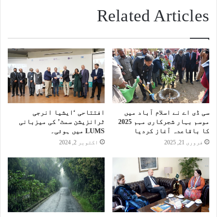
Related Articles
سی ڈی اے نے اسلام آباد میں
افتتاحی ‘ایشیا انرجی
موسم بہار شجرکاری مہم 2025
ٹرانزیشن سمٹ’ کی میزبانی
کا باقاعدہ آغاز کردیا
LUMS میں ہوئی۔
فروری 21, 2025
اکتوبر 2, 2024