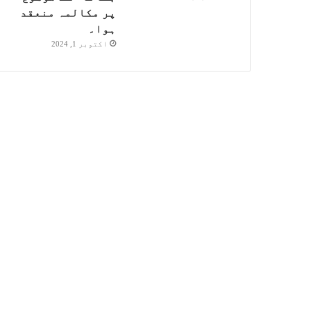
پر مکالمہ منعقد
ہوا۔
اکتوبر 1, 2024