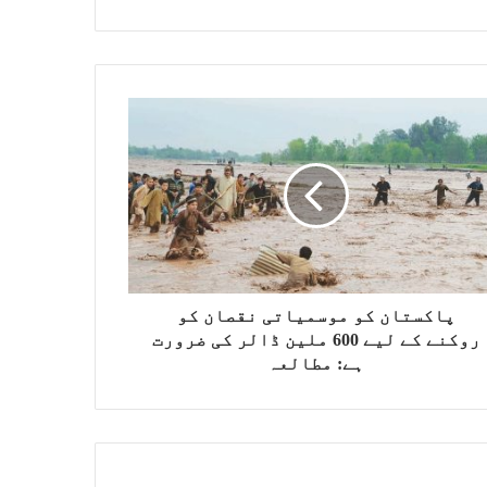
پاکستان کو موسمیاتی نقصان کو
روکنے کے لیے 600 ملین ڈالر کی ضرورت
ہے: مطالعہ