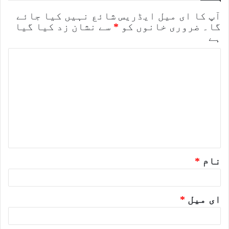
آپ کا ای میل ایڈریس شائع نہیں کیا جائے
گا۔
ضروری خانوں کو
*
سے نشان زد کیا گیا
ہے
ت
ب
ص
ر
ہ
*
نام
*
ای میل
*