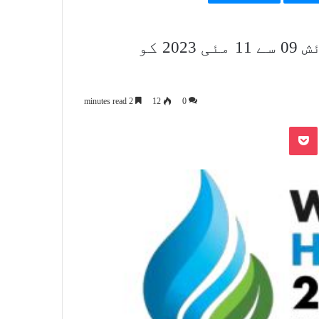
ورلڈ ہائیڈروجن 2023 سمٹ اور نمائش 09 سے 11 مئی 2023 کو
2 minutes read
12
0
Pocket