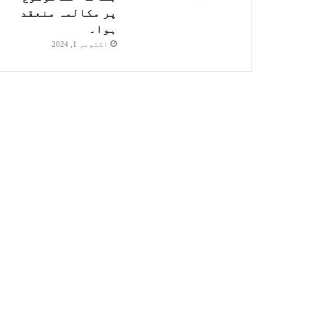
پر مکالمہ منعقد
ہوا۔
اکتوبر 1, 2024