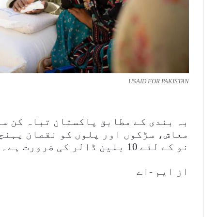
USAID FOR PAKISTAN
بہ بندی کے مطابق پاکستان تباہ کن سیل
معاش، سڑکوں اور پلوں کو نقصان پہنچ
نو کے لئے 10 بلین ڈالر کی ضرورت ہے۔
از ایم -اے