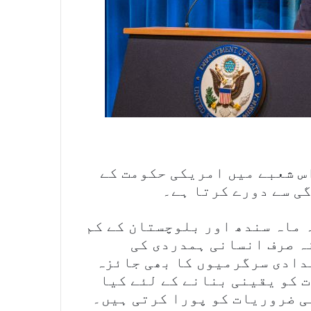
اس شعبے میں امریکی حکومت کے
ی سے دورے کرتا ہے۔
 ماہ سندھ اور بلوچستان کے کم
نہ صرف انسانی ہمدردی کی
دادی سرگرمیوں کا بھی جائزہ
ت کو یقینی بنانے کے لئے کیا
ی ضروریات کو پورا کرتی ہیں۔