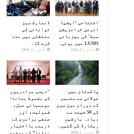
افتتاحی ‘ایشیا
ڈنمارک سبز
انرجی ٹرانزیشن
توانائی کی
سمٹ’ کی میزبانی
منتقلی میں مدد
LUMS میں ہوئی۔
کرے گا۔
اکتوبر 2, 2024
اکتوبر 2, 2024
پاکستان میں
"دیسی برادریوں
جولائی سے ستمبر
کو مضبوط بنانا:
کے دوران مون سون
موسمیاتی عمل،
کی 50 فیصد سے
شمولیت، اور
زیادہ بارشیں
صنفی برابری کے
ریکارڈ کی گئیں۔
ذریعے بااختیار
بنانا” کے موضوع
اکتوبر 1, 2024