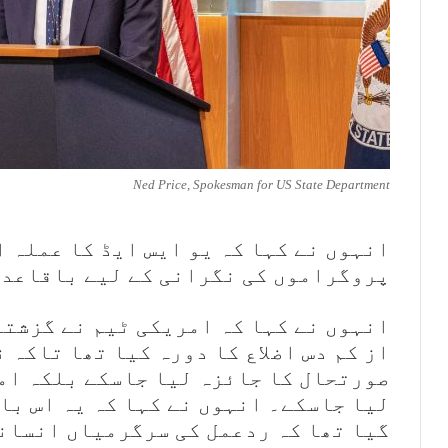
Ned Price, Spokesman for US State Department
انہوں نے کہا کہ یو ایس ایڈ کا عملہ 
پروگراموں کی نگرانی کے لیے باقاعدگ
انہوں نے کہا کہ امریکی ٹیم نے گزشتہ
از کم دس اضلاع کا دورہ کیا تھا تاکہ 
صورتحال کا جائزہ لیا جاسکے بلکہ ام
لیا جاسکے۔ انہوں نے کہا کہ یہ اس با
گیا تھا کہ ردعمل کی سرگرمیاں انسان