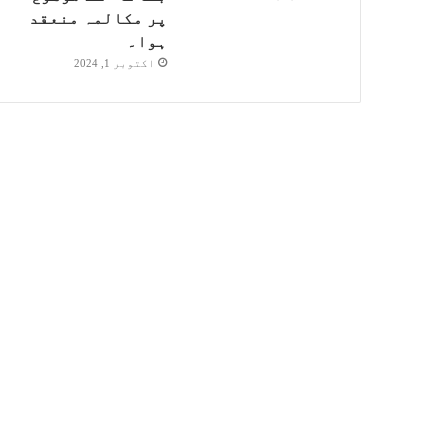
پر مکالمہ منعقد
ہوا۔
اکتوبر 1, 2024