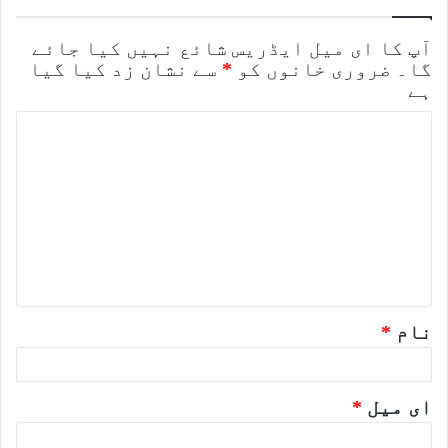
آپ کا ای میل ایڈریس شائع نہیں کیا جائے
گا۔
ضروری خانوں کو
*
سے نشان زد کیا گیا
ہے
ت
ب
ص
ر
ہ
*
نام
*
ای میل
*