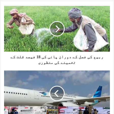
b
s
i
t
e
ربیع کی فصل کے دوران پانی کی 18 فیصد قلت کے
تخمینے کی منظوری