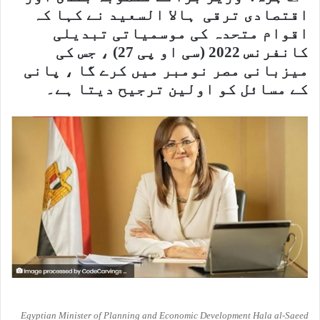
اقتصادی ترقی ہالا السعید نے کہا کہ
اقوام متحدہ کی موسمیاتی تبدیلی
کانفرنس 2022
(سی او پی 27) ، جس کی
میزبانی مصر نومبر میں کرے گا ، پانی
کے مسائل کو اولین ترجیح دیتا ہے۔
Egyptian Minister of Planning and Economic Development Hala al-Saeed