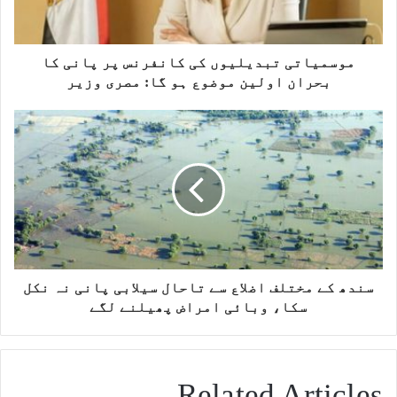
موسمیاتی تبدیلیوں کی کانفرنس پر پانی کا
بحران اولین موضوع ہو گا: مصری وزیر
سندھ کے مختلف اضلاع سے تاحال سیلابی پانی نہ نکل
سکا، وبائی امراض پھیلنے لگے
Related Articles