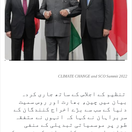
CLIMATE CHANGE and SCO Summit 2022
تنظیم کے اجلاس کے ساتھ جاری کردہ
بیان میں چین، بھارت اور روس سمیت
دنیا کے سب سے بڑے اخراج کنندگان کے
سربراہان نے کہا کہ انہوں نے متفقہ
طور پر موسمیاتی تبدیلی کے منفی