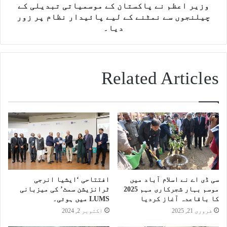
وزیر اعظم نے پاکستان کے موسمیاتی تبدیلی کے
چیلنجوں سے نمٹنے کے لیے پائیدار نظام پر زور
دیا۔
Related Articles
سی ڈی اے نے اسلام آباد میں
افتتاحی ‘ایشیا انرجی
موسم بہار شجرکاری مہم 2025
ٹرانزیشن سمٹ’ کی میزبانی
کا باقاعدہ آغاز کردیا
LUMS میں ہوئی۔
فروری 21, 2025
اکتوبر 2, 2024