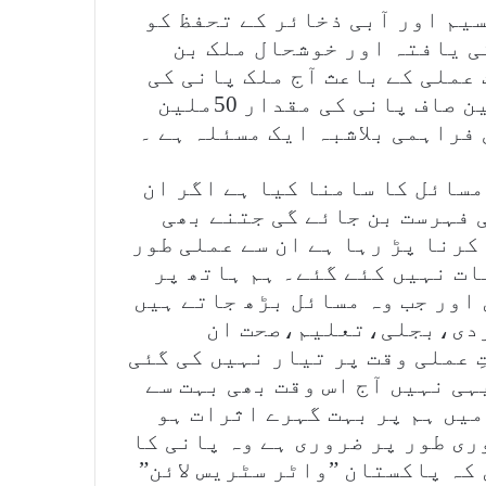
یم اور آبی ذخائر کے تحفظ کو
ی یافتہ اور خوشحال ملک بن
 عملی کے باعث آج ملک پانی کی
قلت سے دوچار ہے پاکستان میں زیرِ زمین صاف پانی کی مقدار 50ملین
فراہمی بلاشبہ ایک مسئلہ ہے ۔
مسائل کا سامنا کیا ہے اگر ان
 فہرست بن جائے گی جتنے بھی
کرنا پڑ رہا ہے ان سے عملی طور
ت نہیں کئے گئے۔ ہم ہاتھ پر
اور جب وہ مسائل بڑھ جاتے ہیں
گردی،بجلی،تعلیم،صحت ان
 عملی وقت پر تیار نہیں کی گئی
ہی نہیں آج اس وقت بھی بہت سے
میں ہم پر بہت گہرے اثرات ہو
ری طور پر ضروری ہے وہ پانی کا
کہ پاکستان ”واٹر سٹریس لائن”