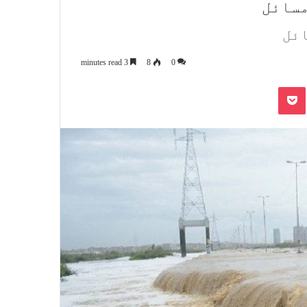
مسائل
ائل
3 minutes read
8
0
Pocket