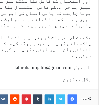
اور استعمال کے قابل بنا سکتے ہیں مگر
نہیں ہے جو اس کو قابلِ استعمال بنا 
ہونا چاہئے کہ پانی انسان کی اہم ضرو
نہیں ہے ہم کھانا کھائے بنا تو ایک م
پانی کے بغیر چند روز ہی زندہ رہ سکت
حکومت اب اس بات کو یقینی بنائے کہ آ
پاکستانی کو پانی میسر ہوگا کیونکہ 
انسانی جان نہیں لیتی مگر پانی کی قل
دیتی ہے۔
ای میل: tahirahabibjalib@gmail.com
ہلال میگزین
Reddit
Pinterest
Tumblr
LinkedIn
Twitter
Facebook
Share