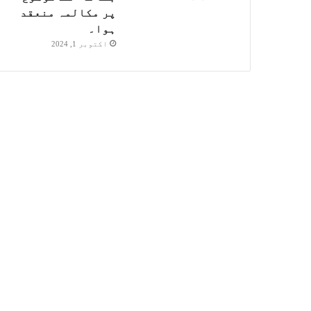
پر مکالمہ منعقد
ہوا۔
اکتوبر 1, 2024