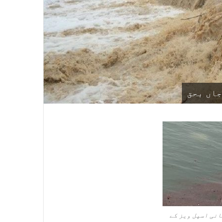
انی اسپل ویز کے