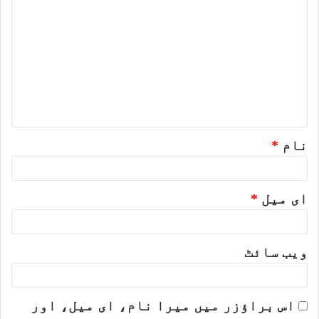
ب
ص
ر
ہ
*
نام
*
ای میل
*
ویب‌ سائٹ
اس براؤزر میں میرا نام، ای میل، اور