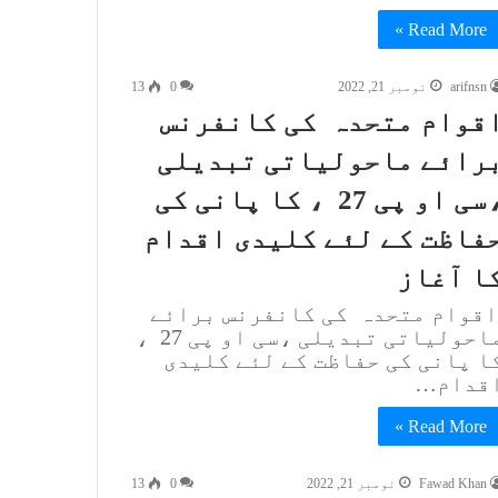
Read More »
arifnsn
نومبر 21, 2022
0
13
قوام متحدہ کی کانفرنس
رائے ماحولیاتی تبدیلی
،سی او پی 27 ، کا پانی کی
فاظت کے لئے کلیدی اقدام
ا آغاز
قوام متحدہ کی کانفرنس برائے
ماحولیاتی تبدیلی ،سی او پی 27 ،
ا پانی کی حفاظت کے لئے کلیدی
قدام…
Read More »
Fawad Khan
نومبر 21, 2022
0
13