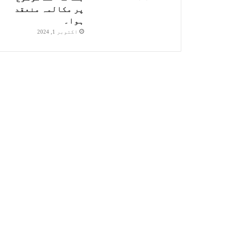
پر مکالمہ منعقد
ہوا۔
اکتوبر 1, 2024